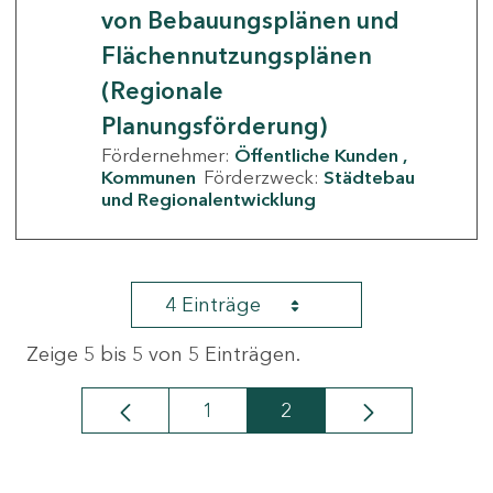
von Bebauungsplänen und
Flächennutzungsplänen
(Regionale
Planungsförderung)
Fördernehmer:
Öffentliche Kunden
Kommunen
Förderzweck:
Städtebau
und Regionalentwicklung
4 Einträge
Zeige 5 bis 5 von 5 Einträgen.
1
2
Seite
Seite