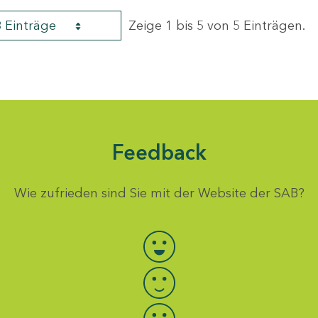
8 Einträge
Zeige 1 bis 5 von 5 Einträgen.
Feedback
Wie zufrieden sind Sie mit der Website der SAB?
Bewertung auswählen