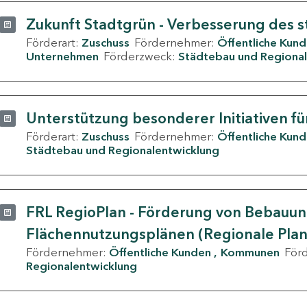
Zukunft Stadtgrün - Verbesserung des s
Förderart:
Zuschuss
Fördernehmer:
Öffentliche Kun
Unternehmen
Förderzweck:
Städtebau und Regional
Unterstützung besonderer Initiativen fü
Förderart:
Zuschuss
Fördernehmer:
Öffentliche Kun
Städtebau und Regionalentwicklung
FRL RegioPlan - Förderung von Bebauu
Flächennutzungsplänen (Regionale Pla
Fördernehmer:
Öffentliche Kunden
Kommunen
För
Regionalentwicklung