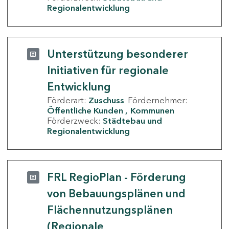
Regionalentwicklung
Unterstützung besonderer
Initiativen für regionale
Entwicklung
Förderart:
Zuschuss
Fördernehmer:
Öffentliche Kunden
Kommunen
Förderzweck:
Städtebau und
Regionalentwicklung
FRL RegioPlan - Förderung
von Bebauungsplänen und
Flächennutzungsplänen
(Regionale