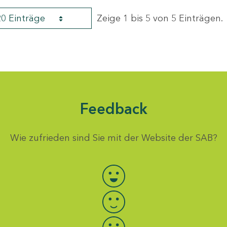
20 Einträge
Zeige 1 bis 5 von 5 Einträgen.
Feedback
Wie zufrieden sind Sie mit der Website der SAB?
Bewertung auswählen