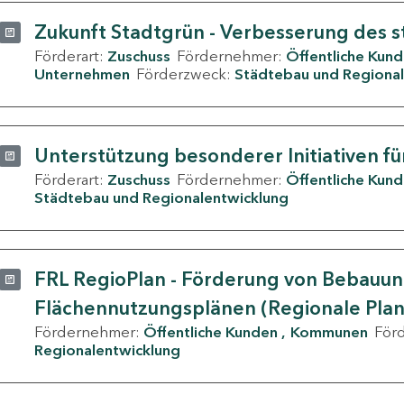
Zukunft Stadtgrün - Verbesserung des s
Förderart:
Zuschuss
Fördernehmer:
Öffentliche Kun
Unternehmen
Förderzweck:
Städtebau und Regional
Unterstützung besonderer Initiativen fü
Förderart:
Zuschuss
Fördernehmer:
Öffentliche Kun
Städtebau und Regionalentwicklung
FRL RegioPlan - Förderung von Bebauu
Flächennutzungsplänen (Regionale Pla
Fördernehmer:
Öffentliche Kunden
Kommunen
För
Regionalentwicklung