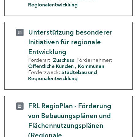
Regionalentwicklung
Unterstützung besonderer
Initiativen für regionale
Entwicklung
Förderart:
Zuschuss
Fördernehmer:
Öffentliche Kunden
Kommunen
Förderzweck:
Städtebau und
Regionalentwicklung
FRL RegioPlan - Förderung
von Bebauungsplänen und
Flächennutzungsplänen
(Regionale