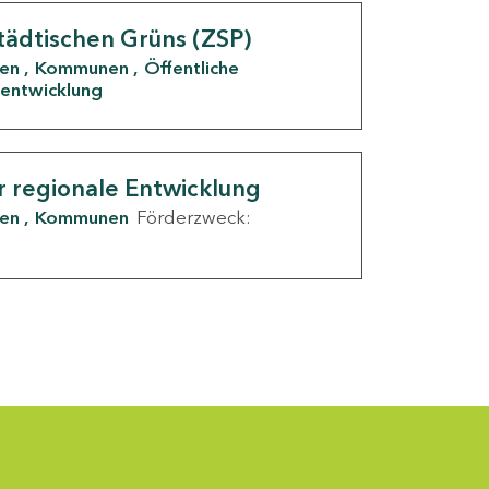
tädtischen Grüns (ZSP)
den
Kommunen
Öffentliche
entwicklung
r regionale Entwicklung
den
Kommunen
Förderzweck: