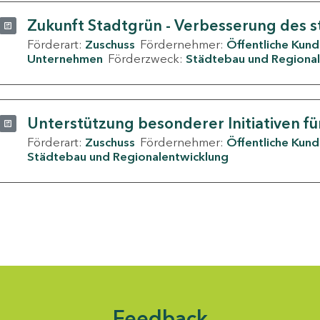
Zukunft Stadtgrün - Verbesserung des s
Förderart:
Zuschuss
Fördernehmer:
Öffentliche Kun
Unternehmen
Förderzweck:
Städtebau und Regional
Unterstützung besonderer Initiativen fü
Förderart:
Zuschuss
Fördernehmer:
Öffentliche Kun
Städtebau und Regionalentwicklung
Feedback