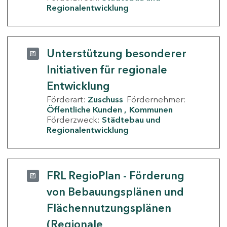
Regionalentwicklung
Unterstützung besonderer
Initiativen für regionale
Entwicklung
Förderart:
Zuschuss
Fördernehmer:
Öffentliche Kunden
Kommunen
Förderzweck:
Städtebau und
Regionalentwicklung
FRL RegioPlan - Förderung
von Bebauungsplänen und
Flächennutzungsplänen
(Regionale