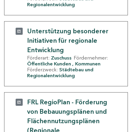
Regionalentwicklung
Unterstützung besonderer
Initiativen für regionale
Entwicklung
Förderart:
Zuschuss
Fördernehmer:
Öffentliche Kunden
Kommunen
Förderzweck:
Städtebau und
Regionalentwicklung
FRL RegioPlan - Förderung
von Bebauungsplänen und
Flächennutzungsplänen
(Regionale