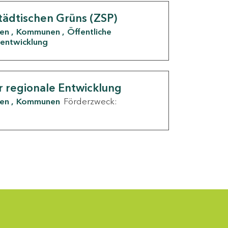
tädtischen Grüns (ZSP)
den
Kommunen
Öffentliche
entwicklung
r regionale Entwicklung
den
Kommunen
Förderzweck: