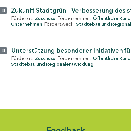
Zukunft Stadtgrün - Verbesserung des s
Förderart:
Zuschuss
Fördernehmer:
Öffentliche Kun
Unternehmen
Förderzweck:
Städtebau und Regional
Unterstützung besonderer Initiativen fü
Förderart:
Zuschuss
Fördernehmer:
Öffentliche Kun
Städtebau und Regionalentwicklung
Feedback