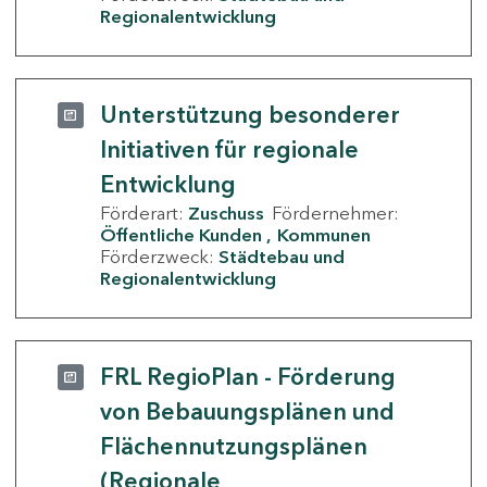
Regionalentwicklung
Unterstützung besonderer
Initiativen für regionale
Entwicklung
Förderart:
Zuschuss
Fördernehmer:
Öffentliche Kunden
Kommunen
Förderzweck:
Städtebau und
Regionalentwicklung
FRL RegioPlan - Förderung
von Bebauungsplänen und
Flächennutzungsplänen
(Regionale