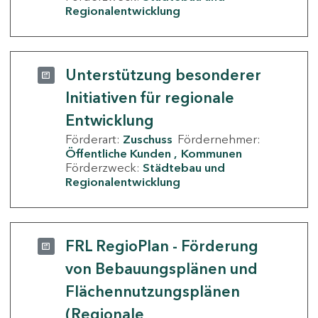
Regionalentwicklung
Unterstützung besonderer
Initiativen für regionale
Entwicklung
Förderart:
Zuschuss
Fördernehmer:
Öffentliche Kunden
Kommunen
Förderzweck:
Städtebau und
Regionalentwicklung
FRL RegioPlan - Förderung
von Bebauungsplänen und
Flächennutzungsplänen
(Regionale