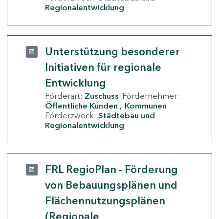
Regionalentwicklung
Unterstützung besonderer
Initiativen für regionale
Entwicklung
Förderart:
Zuschuss
Fördernehmer:
Öffentliche Kunden
Kommunen
Förderzweck:
Städtebau und
Regionalentwicklung
FRL RegioPlan - Förderung
von Bebauungsplänen und
Flächennutzungsplänen
(Regionale