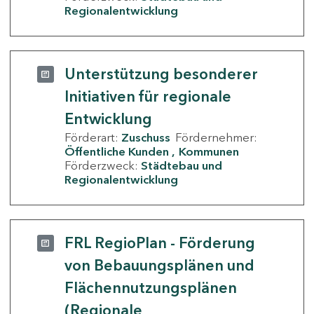
Regionalentwicklung
Unterstützung besonderer
Initiativen für regionale
Entwicklung
Förderart:
Zuschuss
Fördernehmer:
Öffentliche Kunden
Kommunen
Förderzweck:
Städtebau und
Regionalentwicklung
FRL RegioPlan - Förderung
von Bebauungsplänen und
Flächennutzungsplänen
(Regionale