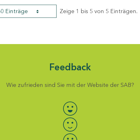
60 Einträge
Zeige 1 bis 5 von 5 Einträgen.
Feedback
Wie zufrieden sind Sie mit der Website der SAB?
Bewertung auswählen