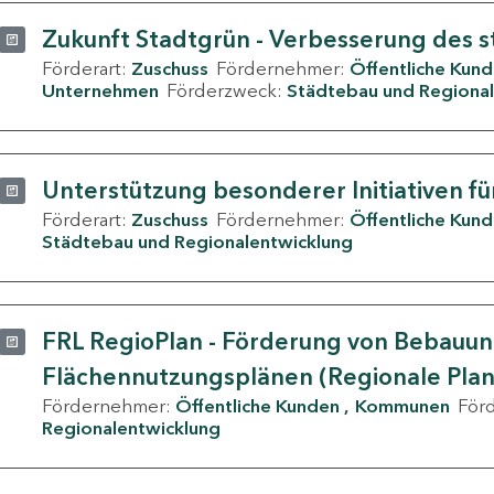
Zukunft Stadtgrün - Verbesserung des s
Förderart:
Zuschuss
Fördernehmer:
Öffentliche Kun
Unternehmen
Förderzweck:
Städtebau und Regional
Unterstützung besonderer Initiativen fü
Förderart:
Zuschuss
Fördernehmer:
Öffentliche Kun
Städtebau und Regionalentwicklung
FRL RegioPlan - Förderung von Bebauu
Flächennutzungsplänen (Regionale Pla
Fördernehmer:
Öffentliche Kunden
Kommunen
För
Regionalentwicklung