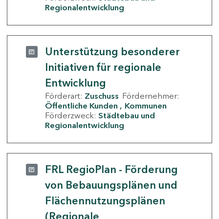
Regionalentwicklung
Unterstützung besonderer
Initiativen für regionale
Entwicklung
Förderart:
Zuschuss
Fördernehmer:
Öffentliche Kunden
Kommunen
Förderzweck:
Städtebau und
Regionalentwicklung
FRL RegioPlan - Förderung
von Bebauungsplänen und
Flächennutzungsplänen
(Regionale