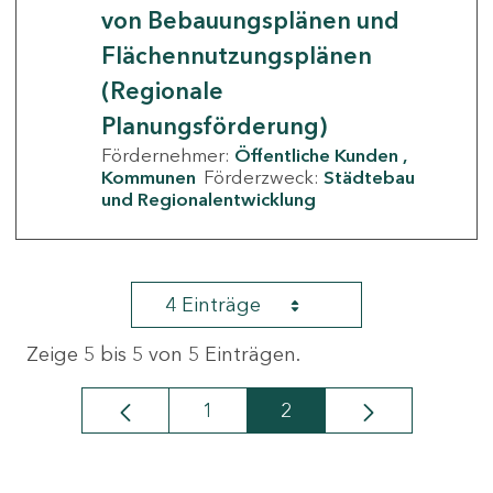
von Bebauungsplänen und
Flächennutzungsplänen
(Regionale
Planungsförderung)
Fördernehmer:
Öffentliche Kunden
Kommunen
Förderzweck:
Städtebau
und Regionalentwicklung
4 Einträge
Zeige 5 bis 5 von 5 Einträgen.
1
2
Seite
Seite