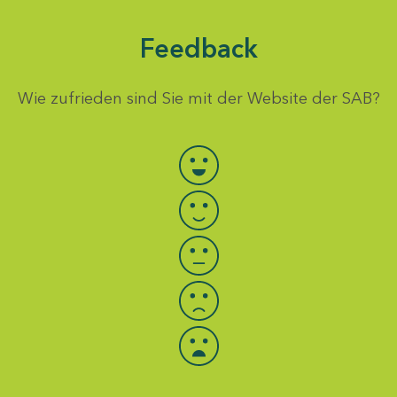
Feedback
Wie zufrieden sind Sie mit der Website der SAB?
Bewertung auswählen