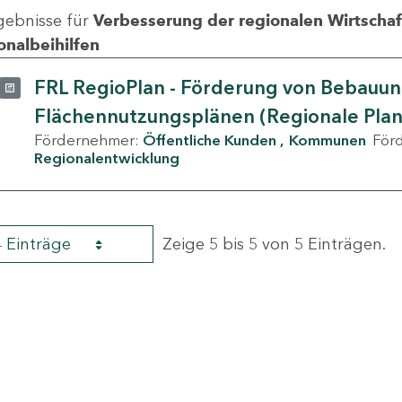
gebnisse für
Verbesserung der regionalen Wirtschafts
onalbeihilfen
FRL RegioPlan - Förderung von Bebauu
Flächennutzungsplänen (Regionale Pla
Fördernehmer:
Öffentliche Kunden
Kommunen
För
Regionalentwicklung
4 Einträge
Zeige 5 bis 5 von 5 Einträgen.