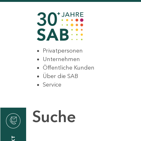
Privatpersonen
Unternehmen
Öffentliche Kunden
Über die SAB
Service
Suche
den