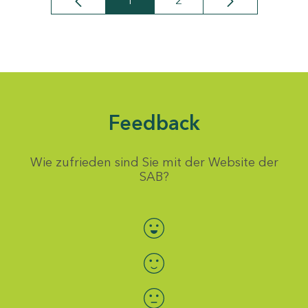
1
2
Seite
Seite
Feedback
Wie zufrieden sind Sie mit der Website der
SAB?
Bewertung auswählen