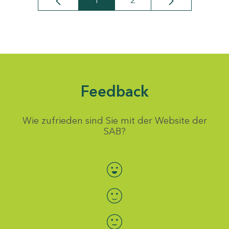
1
2
Seite
Seite
Feedback
Wie zufrieden sind Sie mit der Website der
SAB?
Bewertung auswählen