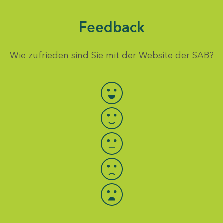
Feedback
Wie zufrieden sind Sie mit der Website der SAB?
Bewertung auswählen