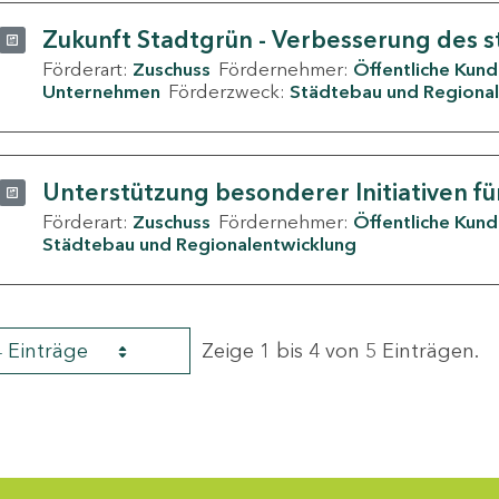
Zukunft Stadtgrün - Verbesserung des s
Förderart:
Zuschuss
Fördernehmer:
Öffentliche Kun
Unternehmen
Förderzweck:
Städtebau und Regional
Unterstützung besonderer Initiativen fü
Förderart:
Zuschuss
Fördernehmer:
Öffentliche Kun
Städtebau und Regionalentwicklung
4 Einträge
Zeige 1 bis 4 von 5 Einträgen.