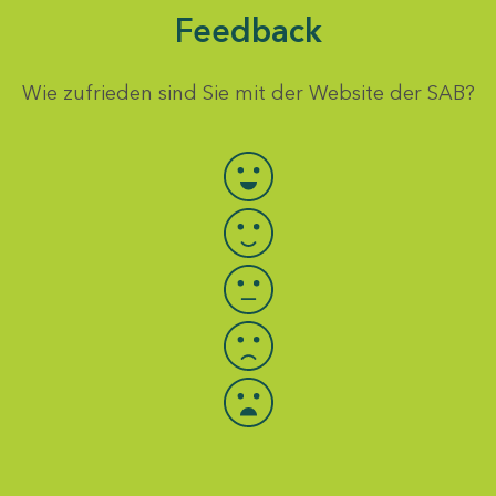
Feedback
Wie zufrieden sind Sie mit der Website der SAB?
Bewertung auswählen