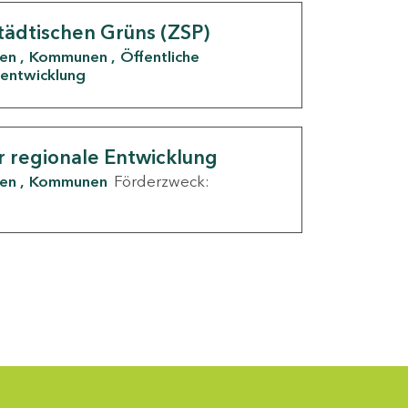
tädtischen Grüns (ZSP)
den
Kommunen
Öffentliche
entwicklung
r regionale Entwicklung
den
Kommunen
Förderzweck: