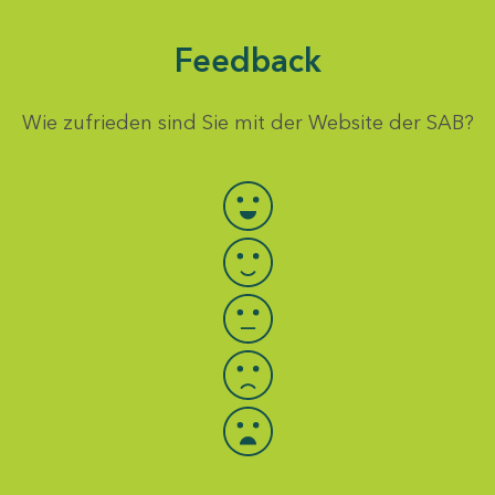
Feedback
Wie zufrieden sind Sie mit der Website der SAB?
Bewertung auswählen