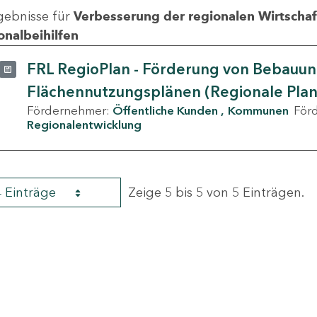
gebnisse für
Verbesserung der regionalen Wirtschafts
onalbeihilfen
FRL RegioPlan - Förderung von Bebauu
Flächennutzungsplänen (Regionale Pla
Fördernehmer:
Öffentliche Kunden
Kommunen
För
Regionalentwicklung
4 Einträge
Zeige 5 bis 5 von 5 Einträgen.