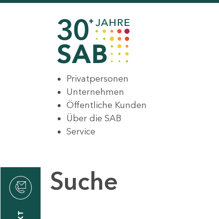
Privatpersonen
Unternehmen
Öffentliche Kunden
Über die SAB
Service
Suche
den