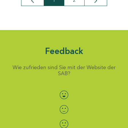
1
2
Seite
Seite
Feedback
Wie zufrieden sind Sie mit der Website der
SAB?
Bewertung auswählen