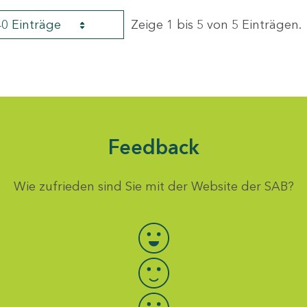
40 Einträge
Zeige 1 bis 5 von 5 Einträgen.
Feedback
Wie zufrieden sind Sie mit der Website der SAB?
Bewertung auswählen