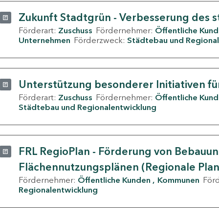
Zukunft Stadtgrün - Verbesserung des s
Förderart:
Zuschuss
Fördernehmer:
Öffentliche Kun
Unternehmen
Förderzweck:
Städtebau und Regional
Unterstützung besonderer Initiativen fü
Förderart:
Zuschuss
Fördernehmer:
Öffentliche Kun
Städtebau und Regionalentwicklung
FRL RegioPlan - Förderung von Bebauu
Flächennutzungsplänen (Regionale Pla
Fördernehmer:
Öffentliche Kunden
Kommunen
För
Regionalentwicklung