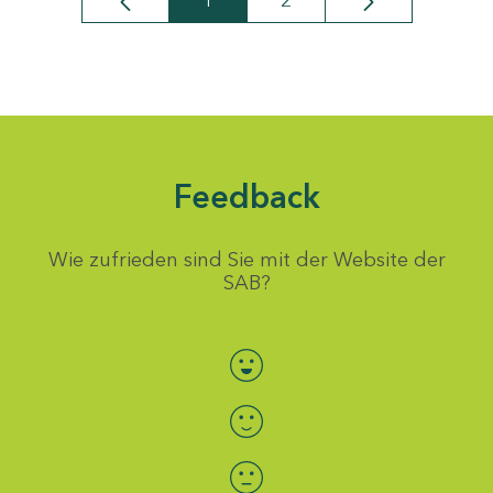
1
2
Seite
Seite
Feedback
Wie zufrieden sind Sie mit der Website der
SAB?
Bewertung auswählen