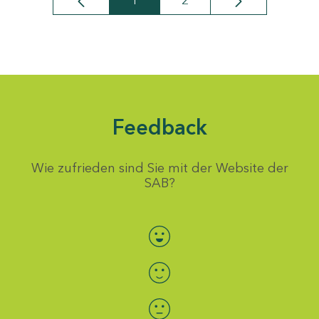
1
2
Seite
Seite
Feedback
Wie zufrieden sind Sie mit der Website der
SAB?
Bewertung auswählen