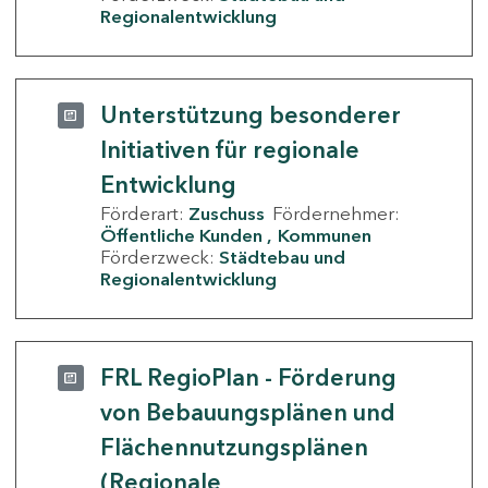
Regionalentwicklung
Unterstützung besonderer
Initiativen für regionale
Entwicklung
Förderart:
Zuschuss
Fördernehmer:
Öffentliche Kunden
Kommunen
Förderzweck:
Städtebau und
Regionalentwicklung
FRL RegioPlan - Förderung
von Bebauungsplänen und
Flächennutzungsplänen
(Regionale