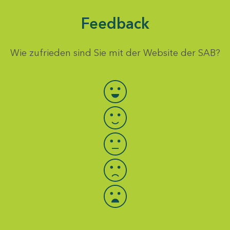
Feedback
Wie zufrieden sind Sie mit der Website der SAB?
Bewertung auswählen