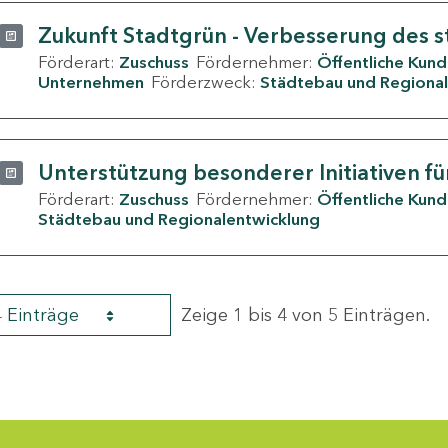
Zukunft Stadtgrün - Verbesserung des s
Förderart:
Zuschuss
Fördernehmer:
Öffentliche Kun
Unternehmen
Förderzweck:
Städtebau und Regional
Unterstützung besonderer Initiativen fü
Förderart:
Zuschuss
Fördernehmer:
Öffentliche Kun
Städtebau und Regionalentwicklung
4 Einträge
Zeige 1 bis 4 von 5 Einträgen.