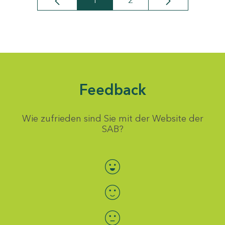
1
2
Seite
Seite
Feedback
Wie zufrieden sind Sie mit der Website der
SAB?
Bewertung auswählen