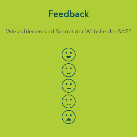
Feedback
Wie zufrieden sind Sie mit der Website der SAB?
Bewertung auswählen