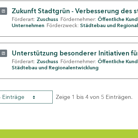
Zukunft Stadtgrün - Verbesserung des s
Förderart:
Zuschuss
Fördernehmer:
Öffentliche Kun
Unternehmen
Förderzweck:
Städtebau und Regional
Unterstützung besonderer Initiativen fü
Förderart:
Zuschuss
Fördernehmer:
Öffentliche Kun
Städtebau und Regionalentwicklung
4 Einträge
Zeige 1 bis 4 von 5 Einträgen.