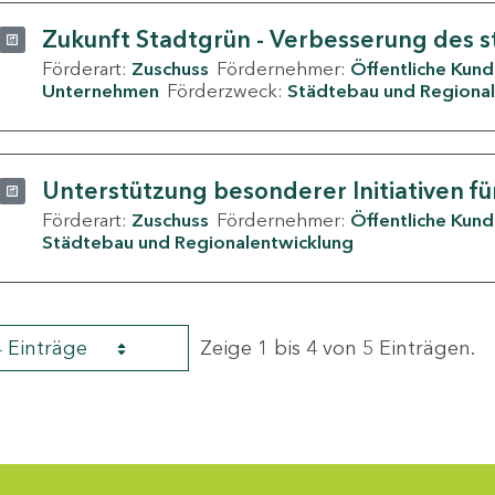
Zukunft Stadtgrün - Verbesserung des s
Förderart:
Zuschuss
Fördernehmer:
Öffentliche Kun
Unternehmen
Förderzweck:
Städtebau und Regional
Unterstützung besonderer Initiativen fü
Förderart:
Zuschuss
Fördernehmer:
Öffentliche Kun
Städtebau und Regionalentwicklung
4 Einträge
Zeige 1 bis 4 von 5 Einträgen.