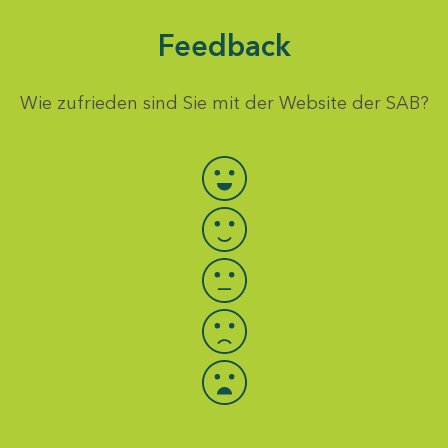
Feedback
Wie zufrieden sind Sie mit der Website der SAB?
Bewertung auswählen