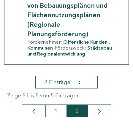
von Bebauungsplänen und
Flächennutzungsplänen
(Regionale
Planungsförderung)
Fördernehmer:
Öffentliche Kunden
Kommunen
Förderzweck:
Städtebau
und Regionalentwicklung
4 Einträge
Zeige 5 bis 5 von 5 Einträgen.
1
2
Seite
Seite