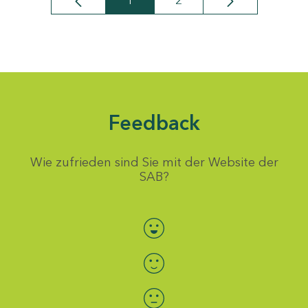
1
2
Seite
Seite
Feedback
Wie zufrieden sind Sie mit der Website der
SAB?
Bewertung auswählen