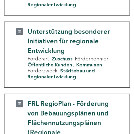
Regionalentwicklung
Unterstützung besonderer
Initiativen für regionale
Entwicklung
Förderart:
Zuschuss
Fördernehmer:
Öffentliche Kunden
Kommunen
Förderzweck:
Städtebau und
Regionalentwicklung
FRL RegioPlan - Förderung
von Bebauungsplänen und
Flächennutzungsplänen
(Regionale