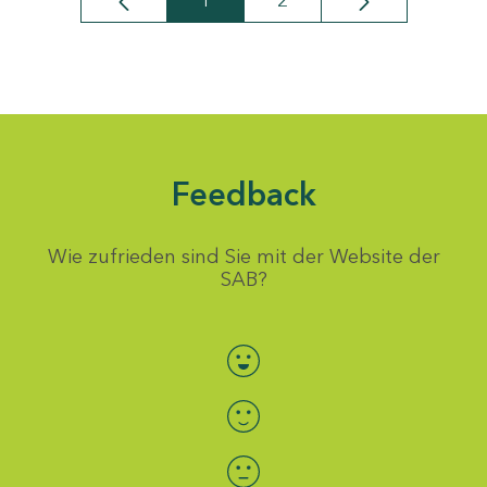
1
2
Seite
Seite
Feedback
Wie zufrieden sind Sie mit der Website der
SAB?
Bewertung auswählen