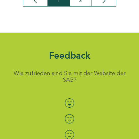
1
2
Seite
Seite
Feedback
Wie zufrieden sind Sie mit der Website der
SAB?
Bewertung auswählen