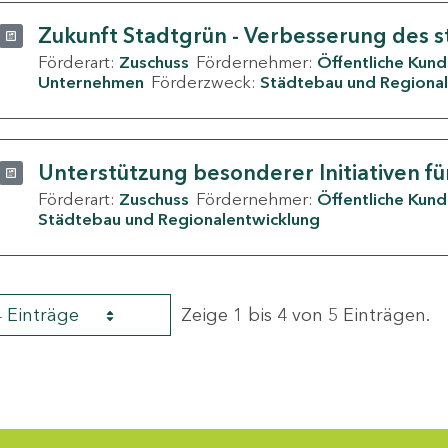
Zukunft Stadtgrün - Verbesserung des s
Förderart:
Zuschuss
Fördernehmer:
Öffentliche Kun
Unternehmen
Förderzweck:
Städtebau und Regional
Unterstützung besonderer Initiativen fü
Förderart:
Zuschuss
Fördernehmer:
Öffentliche Kun
Städtebau und Regionalentwicklung
4 Einträge
Zeige 1 bis 4 von 5 Einträgen.