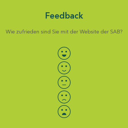
Feedback
Wie zufrieden sind Sie mit der Website der SAB?
Bewertung auswählen