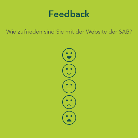
Feedback
Wie zufrieden sind Sie mit der Website der SAB?
Bewertung auswählen