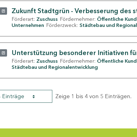
Zukunft Stadtgrün - Verbesserung des s
Förderart:
Zuschuss
Fördernehmer:
Öffentliche Kun
Unternehmen
Förderzweck:
Städtebau und Regional
Unterstützung besonderer Initiativen fü
Förderart:
Zuschuss
Fördernehmer:
Öffentliche Kun
Städtebau und Regionalentwicklung
4 Einträge
Zeige 1 bis 4 von 5 Einträgen.