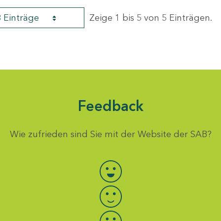
8 Einträge
Zeige 1 bis 5 von 5 Einträgen.
Feedback
Wie zufrieden sind Sie mit der Website der SAB?
Bewertung auswählen