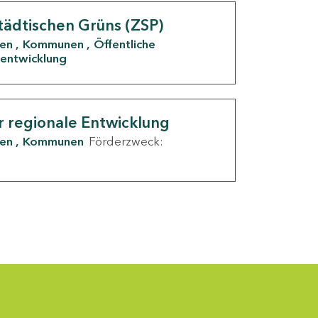
tädtischen Grüns (ZSP)
den
Kommunen
Öffentliche
entwicklung
r regionale Entwicklung
den
Kommunen
Förderzweck: