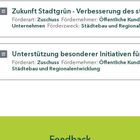
Zukunft Stadtgrün - Verbesserung des s
Förderart:
Zuschuss
Fördernehmer:
Öffentliche Kun
Unternehmen
Förderzweck:
Städtebau und Regional
Unterstützung besonderer Initiativen fü
Förderart:
Zuschuss
Fördernehmer:
Öffentliche Kun
Städtebau und Regionalentwicklung
Feedback