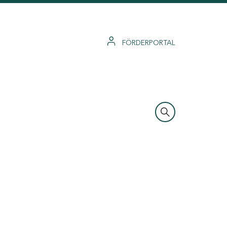
FÖRDERPORTAL