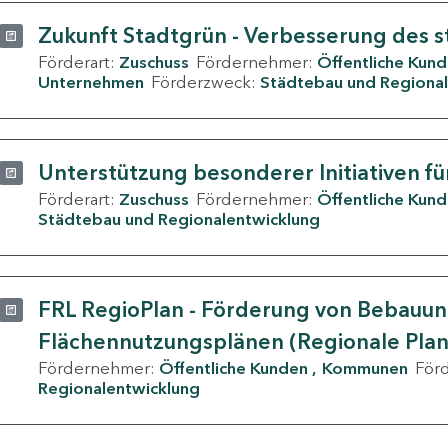
Zukunft Stadtgrün - Verbesserung des s
Förderart:
Zuschuss
Fördernehmer:
Öffentliche Kun
Unternehmen
Förderzweck:
Städtebau und Regional
Unterstützung besonderer Initiativen fü
Förderart:
Zuschuss
Fördernehmer:
Öffentliche Kun
Städtebau und Regionalentwicklung
FRL RegioPlan - Förderung von Bebauu
Flächennutzungsplänen (Regionale Pla
Fördernehmer:
Öffentliche Kunden
Kommunen
För
Regionalentwicklung