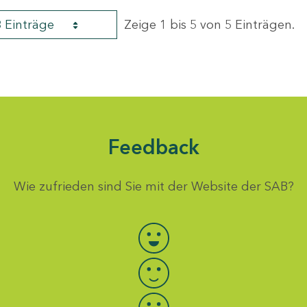
8 Einträge
Zeige 1 bis 5 von 5 Einträgen.
Feedback
Wie zufrieden sind Sie mit der Website der SAB?
Bewertung auswählen