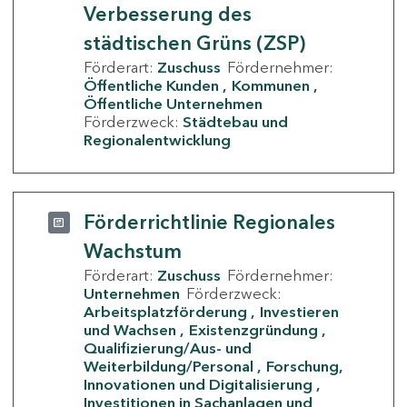
Verbesserung des
städtischen Grüns (ZSP)
Förderart:
Zuschuss
Fördernehmer:
Öffentliche Kunden
Kommunen
Öffentliche Unternehmen
Förderzweck:
Städtebau und
Regionalentwicklung
Förderrichtlinie Regionales
Wachstum
Förderart:
Zuschuss
Fördernehmer:
Unternehmen
Förderzweck:
Arbeitsplatzförderung
Investieren
und Wachsen
Existenzgründung
Qualifizierung/Aus- und
Weiterbildung/Personal
Forschung,
Innovationen und Digitalisierung
Investitionen in Sachanlagen und