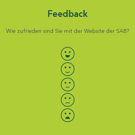
Feedback
Wie zufrieden sind Sie mit der Website der SAB?
Bewertung auswählen