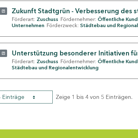
Zukunft Stadtgrün - Verbesserung des s
Förderart:
Zuschuss
Fördernehmer:
Öffentliche Kun
Unternehmen
Förderzweck:
Städtebau und Regional
Unterstützung besonderer Initiativen fü
Förderart:
Zuschuss
Fördernehmer:
Öffentliche Kun
Städtebau und Regionalentwicklung
4 Einträge
Zeige 1 bis 4 von 5 Einträgen.