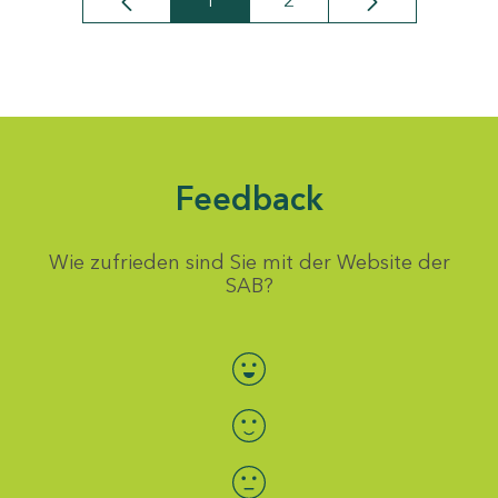
1
2
Seite
Seite
Feedback
Wie zufrieden sind Sie mit der Website der
SAB?
Bewertung auswählen