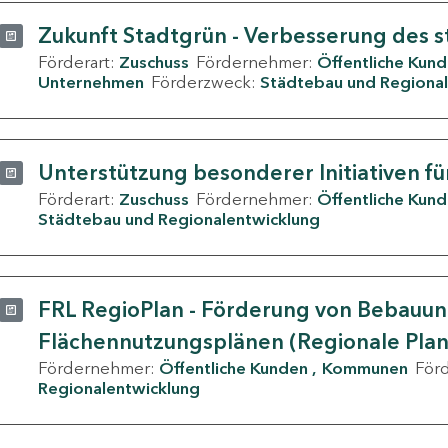
Zukunft Stadtgrün - Verbesserung des s
Förderart:
Zuschuss
Fördernehmer:
Öffentliche Kun
Unternehmen
Förderzweck:
Städtebau und Regional
Unterstützung besonderer Initiativen fü
Förderart:
Zuschuss
Fördernehmer:
Öffentliche Kun
Städtebau und Regionalentwicklung
FRL RegioPlan - Förderung von Bebauu
Flächennutzungsplänen (Regionale Pla
Fördernehmer:
Öffentliche Kunden
Kommunen
För
Regionalentwicklung