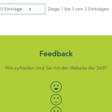
40 Einträge
Zeige 1 bis 5 von 5 Einträgen.
Feedback
Wie zufrieden sind Sie mit der Website der SAB?
Bewertung auswählen