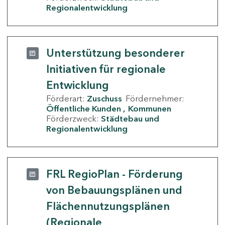
Regionalentwicklung
Unterstützung besonderer
Initiativen für regionale
Entwicklung
Förderart:
Zuschuss
Fördernehmer:
Öffentliche Kunden
Kommunen
Förderzweck:
Städtebau und
Regionalentwicklung
FRL RegioPlan - Förderung
von Bebauungsplänen und
Flächennutzungsplänen
(Regionale