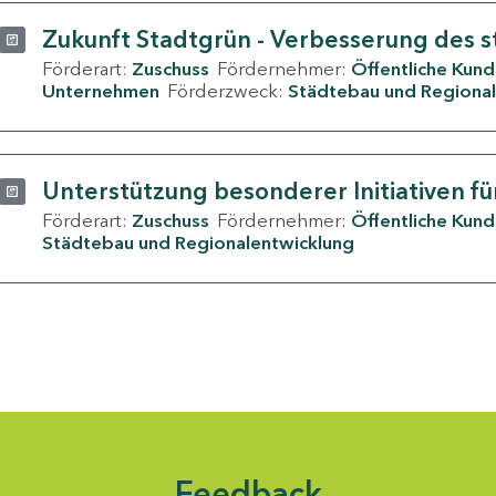
Zukunft Stadtgrün - Verbesserung des s
Förderart:
Zuschuss
Fördernehmer:
Öffentliche Kun
Unternehmen
Förderzweck:
Städtebau und Regional
Unterstützung besonderer Initiativen fü
Förderart:
Zuschuss
Fördernehmer:
Öffentliche Kun
Städtebau und Regionalentwicklung
Feedback