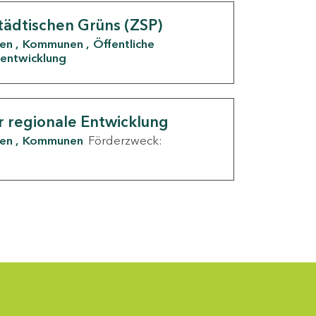
tädtischen Grüns (ZSP)
den
Kommunen
Öffentliche
entwicklung
r regionale Entwicklung
den
Kommunen
Förderzweck: