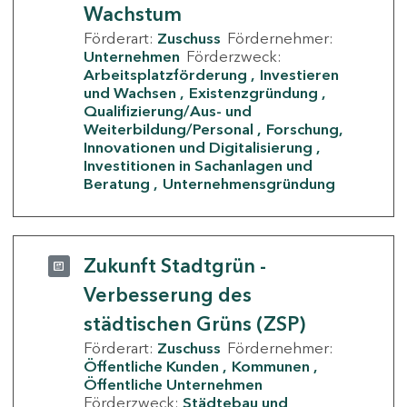
Wachstum
Förderart:
Zuschuss
Fördernehmer:
Unternehmen
Förderzweck:
Arbeitsplatzförderung
Investieren
und Wachsen
Existenzgründung
Qualifizierung/Aus- und
Weiterbildung/Personal
Forschung,
Innovationen und Digitalisierung
Investitionen in Sachanlagen und
Beratung
Unternehmensgründung
Zukunft Stadtgrün -
Verbesserung des
städtischen Grüns (ZSP)
Förderart:
Zuschuss
Fördernehmer:
Öffentliche Kunden
Kommunen
Öffentliche Unternehmen
Förderzweck:
Städtebau und