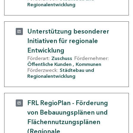
Regionalentwicklung
Unterstützung besonderer
Initiativen für regionale
Entwicklung
Förderart:
Zuschuss
Fördernehmer:
Öffentliche Kunden
Kommunen
Förderzweck:
Städtebau und
Regionalentwicklung
FRL RegioPlan - Förderung
von Bebauungsplänen und
Flächennutzungsplänen
(Regionale