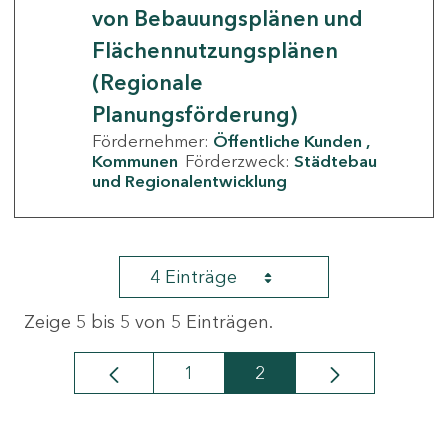
von Bebauungsplänen und
Flächennutzungsplänen
(Regionale
Planungsförderung)
Fördernehmer:
Öffentliche Kunden
Kommunen
Förderzweck:
Städtebau
und Regionalentwicklung
4 Einträge
Zeige 5 bis 5 von 5 Einträgen.
1
2
Seite
Seite