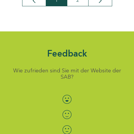
1
2
Seite
Seite
Feedback
Wie zufrieden sind Sie mit der Website der
SAB?
Bewertung auswählen